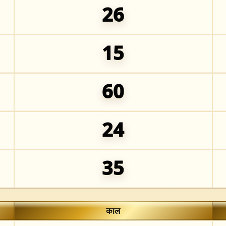
26
15
60
24
35
काल