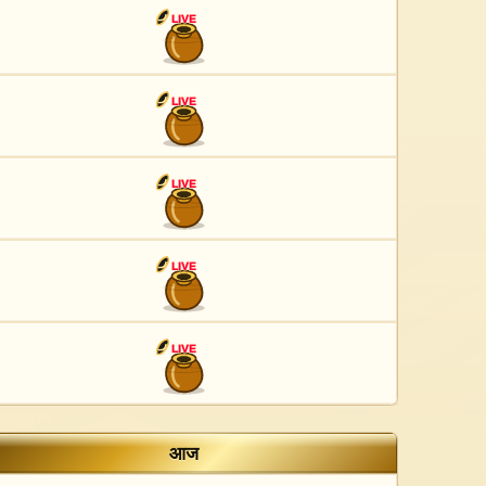
LIVE
LIVE
LIVE
LIVE
LIVE
आज