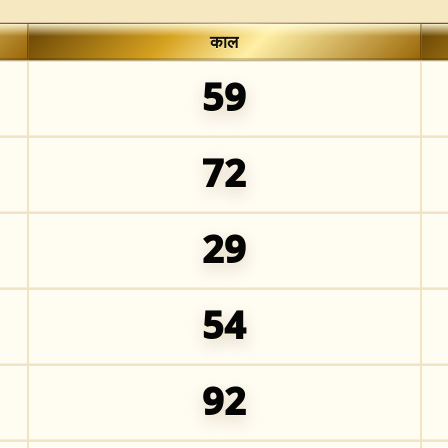
काल
59
72
29
54
92