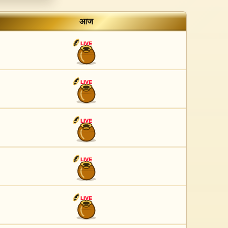
आज
LIVE
LIVE
LIVE
LIVE
LIVE