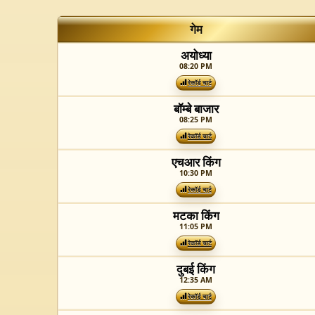
गेम
अयोध्या
08:20 PM
रेकॉर्ड चार्ट
बॉम्बे बाजार
08:25 PM
रेकॉर्ड चार्ट
एचआर किंग
10:30 PM
रेकॉर्ड चार्ट
मटका किंग
11:05 PM
रेकॉर्ड चार्ट
दुबई किंग
12:35 AM
रेकॉर्ड चार्ट