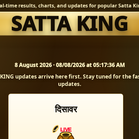
time results, charts, and updates for popular Satta King
SATTA KING
sult Today 8 August
8 August 2026 · 08/08/2026 at 05:17:39 AM
KING updates arrive here first. Stay tuned for the fa
updates.
दिसावर
LIVE