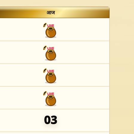
आज
LIVE
LIVE
LIVE
LIVE
03