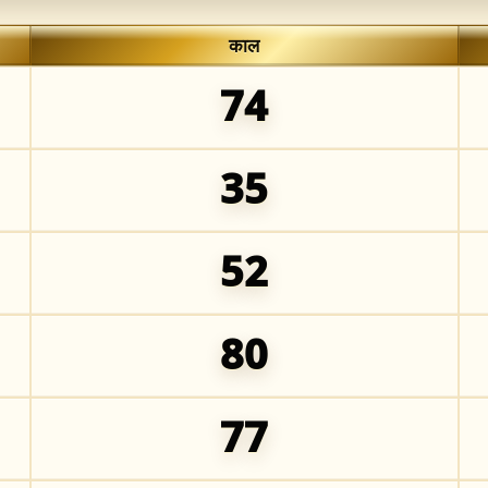
काल
74
35
52
80
77