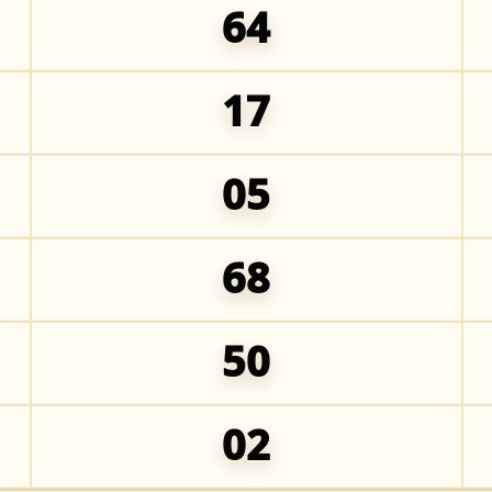
64
17
05
68
50
02