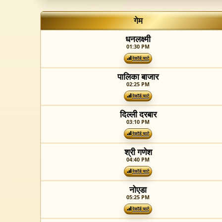
गेम
धनलक्ष्मी
01:30 PM
रेकॉर्ड चार्ट
पालिका बाजार
02:25 PM
रेकॉर्ड चार्ट
दिल्ली दरबार
03:10 PM
रेकॉर्ड चार्ट
श्री गणेश
04:40 PM
रेकॉर्ड चार्ट
नोएडा
05:25 PM
रेकॉर्ड चार्ट