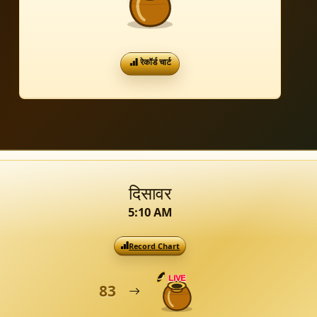
रेकॉर्ड चार्ट
दिसावर
5:10 AM
Record Chart
LIVE
83