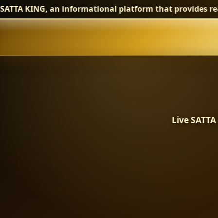
TTA KING, an informational platform that provides real-
Satta King Live Re
Live SATTA 