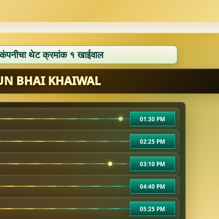
 कंपनीचा थेट क्रमांक १ खाईवाल
UN BHAI KHAIWAL
01:30 PM
02:25 PM
03:10 PM
04:40 PM
05:25 PM