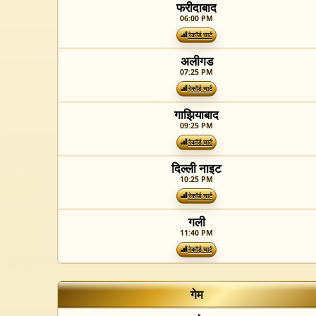
फरीदाबाद
06:00 PM
रेकॉर्ड चार्ट
अलीगड
07:25 PM
रेकॉर्ड चार्ट
गाझियाबाद
09:25 PM
रेकॉर्ड चार्ट
दिल्ली नाइट
10:25 PM
रेकॉर्ड चार्ट
गली
11:40 PM
रेकॉर्ड चार्ट
गेम