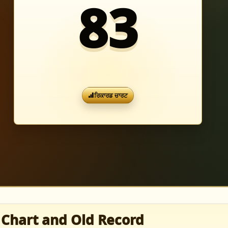
83
ਰਿਕਾਰਡ ਚਾਰਟ
Chart and Old Record