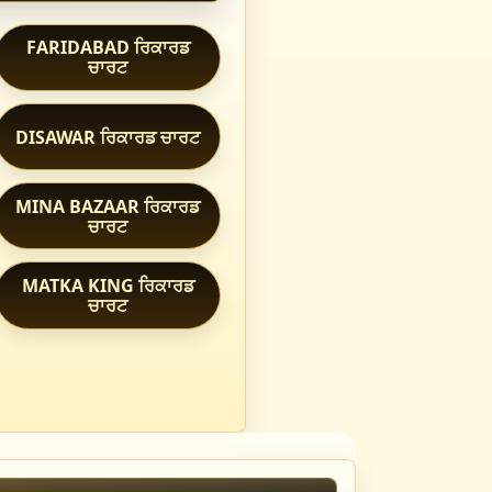
FARIDABAD ਰਿਕਾਰਡ
ਚਾਰਟ
DISAWAR ਰਿਕਾਰਡ ਚਾਰਟ
MINA BAZAAR ਰਿਕਾਰਡ
ਚਾਰਟ
MATKA KING ਰਿਕਾਰਡ
ਚਾਰਟ