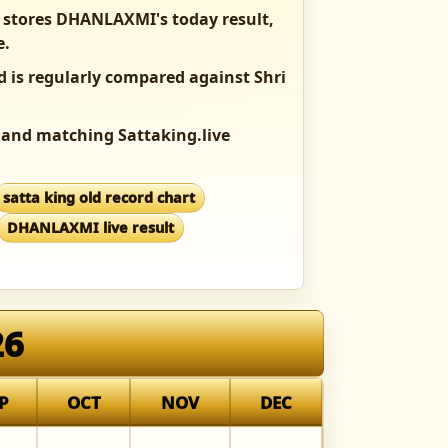
 stores DHANLAXMI's today result,
e.
is regularly compared against Shri
d and matching Sattaking.live
satta king old record chart
DHANLAXMI live result
26
P
OCT
NOV
DEC