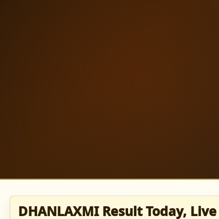
DHANLAXMI Result Today, Live 