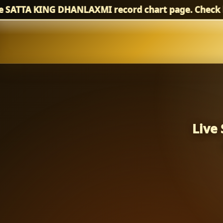
SATTA KING DHANLAXMI record chart page. Check live 
Live 