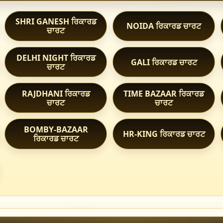
SHRI GANESH ਰਿਕਾਰਡ
NOIDA ਰਿਕਾਰਡ ਚਾਰਟ
ਚਾਰਟ
DELHI NIGHT ਰਿਕਾਰਡ
GALI ਰਿਕਾਰਡ ਚਾਰਟ
ਚਾਰਟ
RAJDHANI ਰਿਕਾਰਡ
TIME BAZAAR ਰਿਕਾਰਡ
ਚਾਰਟ
ਚਾਰਟ
BOMBY-BAZAAR
HR-KING ਰਿਕਾਰਡ ਚਾਰਟ
ਰਿਕਾਰਡ ਚਾਰਟ